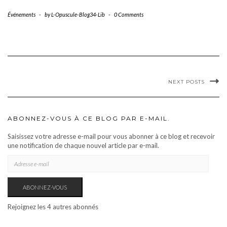
Événements
-
by
L-Opuscule-Blog34-Lib
-
0 Comments
NEXT POSTS
ABONNEZ-VOUS À CE BLOG PAR E-MAIL.
Saisissez votre adresse e-mail pour vous abonner à ce blog et recevoir
une notification de chaque nouvel article par e-mail.
ADRESSE
E-
MAIL
ABONNEZ-VOUS
Rejoignez les 4 autres abonnés