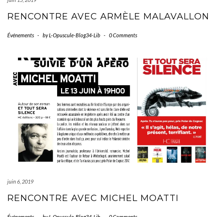
RENCONTRE AVEC ARMÈLE MALAVALLON
Événements
-
by
L-Opuscule-Blog34-Lib
-
0 Comments
juin 6, 2019
RENCONTRE AVEC MICHEL MOATTI
Événements
-
by
L-Opuscule-Blog34-Lib
-
0 Comments