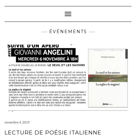
Skip
to
content
Toggle Navigation
ÉVÉNEMENTS
novembre 4, 2019
LECTURE DE POÉSIE ITALIENNE