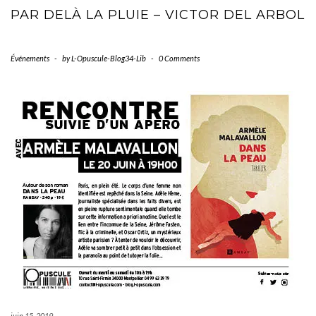
PAR DELÀ LA PLUIE – VICTOR DEL ARBOL
Événements
-
by
L-Opuscule-Blog34-Lib
-
0 Comments
juin 15, 2019