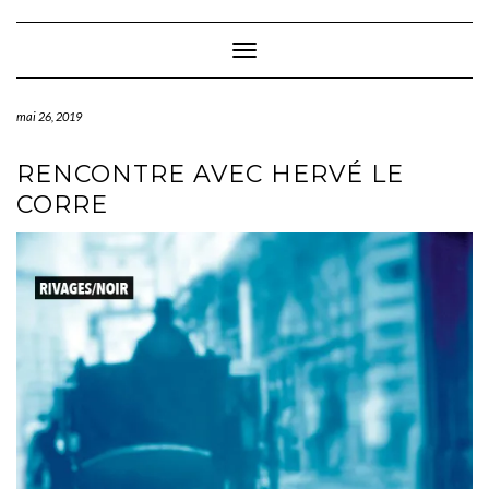
Skip
to
content
Toggle Navigation
mai 26, 2019
RENCONTRE AVEC HERVÉ LE
CORRE