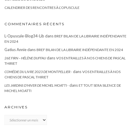
CALENDRIER DES RENCONTRES À L’OPUSCULE
COMMENTAIRES RÉCENTS
L-Opuscule-Blog34-Lib
dans
BREF BILAN DE LA LIBRAIRIE INDÉPENDANTE
EN 2024
Gatius Annie
dans
BREF BILAN DE LA LIBRAIRIE INDÉPENDANTE EN 2024
dans
26E FIRN – HÉLÈNE DUFFAU
VOS ENTRAILLES À NOS CHIENS DE PASCAL
THIRIET
dans
COMÉDIE DU LIVRE 2023 DE MONTPELLIER -
VOS ENTRAILLES À NOS
CHIENS DE PASCAL THIRIET
dans
LES JARDINS D’HIVER DE MICHEL MOATTI -
ET TOUT SERA SILENCE DE
MICHEL MOATTI
ARCHIVES
Archives