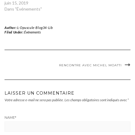
juin 15, 2019
Dans "Événements"
Author:
L-Opuscule-Blog34-Lib
Filed Under:
Événements
RENCONTRE AVEC MICHEL MOATTI
LAISSER UN COMMENTAIRE
Votre adresse e-mail ne sera pas publiée.
Les champs obligatoires sont indiqués avec
*
NAME
*