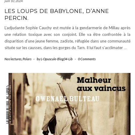
juin 10, 2024
LES LOUPS DE BABYLONE, D’ANNE
PERCIN.
L’adjudante Sophie Cauchy est mutée à la gendarmerie de Millau après
une relation toxique avec son conjoint. Elle va être confrontée à la
disparition d’une jeune femme, zadiste, réfugiée dans une communauté
située sur les causses, dans les gorges du Tarn. Il lui faut s’acclimater
…
Nos lectures
,
Polars
-
by
L-Opuscule-Blog34-Lib
-
0 Comments