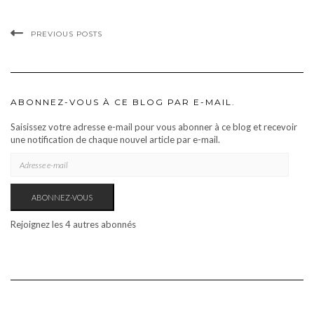
PREVIOUS POSTS
ABONNEZ-VOUS À CE BLOG PAR E-MAIL.
Saisissez votre adresse e-mail pour vous abonner à ce blog et recevoir
une notification de chaque nouvel article par e-mail.
ADRESSE
E-
MAIL
ABONNEZ-VOUS
Rejoignez les 4 autres abonnés