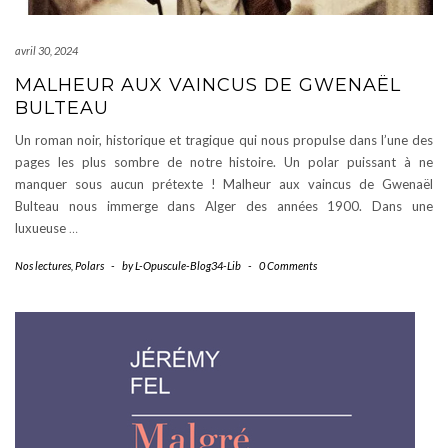
avril 30, 2024
MALHEUR AUX VAINCUS DE GWENAËL
BULTEAU
Un roman noir, historique et tragique qui nous propulse dans l’une des
pages les plus sombre de notre histoire. Un polar puissant à ne
manquer sous aucun prétexte ! Malheur aux vaincus de Gwenaël
Bulteau nous immerge dans Alger des années 1900. Dans une
luxueuse
…
Nos lectures
,
Polars
-
by
L-Opuscule-Blog34-Lib
-
0 Comments