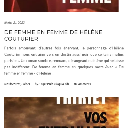
février 21, 2023
DE FEMME EN FEMME DE HÉLÈNE
COUTURIER
Parfois émouvant, d’autres fois énervant, le personnage d’Hélène
Couturier nous entraîne vers un destin aussi noir que certains matins
parisiens. Un roman sombre, remuant, dérangeant et intime qui ne laisse
pas indifférent. De femme en femme en quelques mots Avec « De
femme en femme » d’Hélène
…
Nos lectures
,
Polars
-
by
L-Opuscule-Blog34-Lib
-
0 Comments