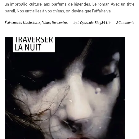
un imbroglio culturel aux parfums de légendes. Le roman Avec un titre
pareil, Nos entrailles à vos chiens, on devine que l’affaire va
…
Événements
,
Nos lectures
,
Polars
,
Rencontres
-
by
L-Opuscule-Blog34-Lib
-
2 Comments