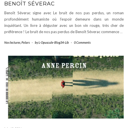
BENOÎT SÉVERAC
Benoît Séverac signe avec Le bruit de nos pas perdus, un roman
profondément humaniste où l’espoir demeure dans un monde
inquiétant. Un livre à déguster avec un bon vin rouge, très cher de
préférence ! Le bruit de nos pas perdus de Benoît Séverac commence
…
Nos lectures
,
Polars
-
by
L-Opuscule-Blog34-Lib
-
0 Comments