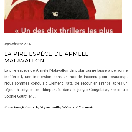
septembre 12, 2020
LA PIRE ESPÈCE DE ARMÈLE
MALAVALLON
La pire espèce de Armèle Malavallon Un polar qui ne laissera personne
indifférent, une immersion dans un monde inconnu pour beaucoup.
Nous sommes conquis ! Clément Katz, de retour en France après un
séjour à soigner les chimpanzés dans la jungle Congolaise, rencontre
Sophie Gauthier
…
Nos lectures
,
Polars
-
by
L-Opuscule-Blog34-Lib
-
0 Comments