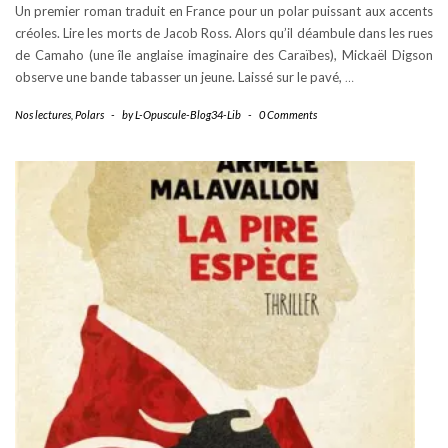
Un premier roman traduit en France pour un polar puissant aux accents
créoles. Lire les morts de Jacob Ross. Alors qu’il déambule dans les rues
de Camaho (une île anglaise imaginaire des Caraïbes), Mickaël Digson
observe une bande tabasser un jeune. Laissé sur le pavé,
…
Nos lectures
,
Polars
-
by
L-Opuscule-Blog34-Lib
-
0 Comments