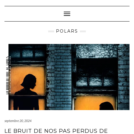
Skip
to
content
Toggle Navigation
POLARS
septembre 20, 2024
LE BRUIT DE NOS PAS PERDUS DE