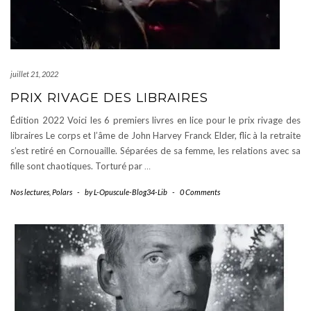
juillet 21, 2022
PRIX RIVAGE DES LIBRAIRES
Édition 2022 Voici les 6 premiers livres en lice pour le prix rivage des
libraires Le corps et l’âme de John Harvey Franck Elder, flic à la retraite
s’est retiré en Cornouaille. Séparées de sa femme, les relations avec sa
fille sont chaotiques. Torturé par
…
Nos lectures
,
Polars
-
by
L-Opuscule-Blog34-Lib
-
0 Comments