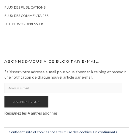
FLUX DES PUBLICATIONS
FLUX DES COMMENTAIRES
SITE DE WORDPRESS-FR
ABONNEZ-VOUS À CE BLOG PAR E-MAIL.
Saisissez votre adresse e-mail pour vous abonner à ce blog et recevoir
une notification de chaque nouvel article par e-mail.
ADRESSE
E-
MAIL
ABONNEZ-VOUS
Rejoignez les 4 autres abonnés
Confidentialité et cookies : ce site utilise des cookies. En continuant à