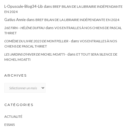
L-Opuscule-Blog34-Lib
dans
BREF BILAN DE LA LIBRAIRIE INDÉPENDANTE
EN 2024
Gatius Annie
dans
BREF BILAN DE LA LIBRAIRIE INDÉPENDANTE EN 2024
dans
26E FIRN – HÉLÈNE DUFFAU
VOS ENTRAILLES À NOS CHIENS DE PASCAL
THIRIET
dans
COMÉDIE DU LIVRE 2023 DE MONTPELLIER -
VOS ENTRAILLES À NOS
CHIENS DE PASCAL THIRIET
dans
LES JARDINS D’HIVER DE MICHEL MOATTI -
ET TOUT SERA SILENCE DE
MICHEL MOATTI
ARCHIVES
Archives
CATÉGORIES
ACTUALITÉ
ESSAIS