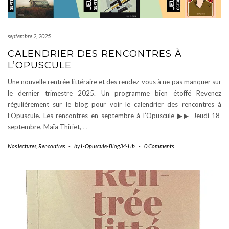
septembre 2, 2025
CALENDRIER DES RENCONTRES À
L’OPUSCULE
Une nouvelle rentrée littéraire et des rendez-vous à ne pas manquer sur
le dernier trimestre 2025. Un programme bien étoffé Revenez
régulièrement sur le blog pour voir le calendrier des rencontres à
l’Opuscule. Les rencontres en septembre à l’Opuscule ▶︎▶︎ Jeudi 18
septembre, Maïa Thiriet,
…
Nos lectures
,
Rencontres
-
by
L-Opuscule-Blog34-Lib
-
0 Comments