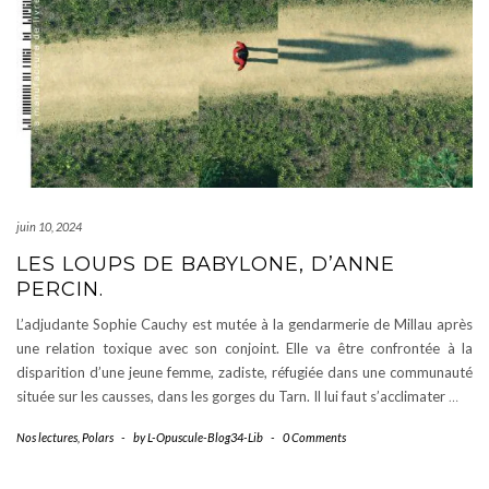
juin 10, 2024
LES LOUPS DE BABYLONE, D’ANNE
PERCIN.
L’adjudante Sophie Cauchy est mutée à la gendarmerie de Millau après
une relation toxique avec son conjoint. Elle va être confrontée à la
disparition d’une jeune femme, zadiste, réfugiée dans une communauté
située sur les causses, dans les gorges du Tarn. Il lui faut s’acclimater
…
Nos lectures
,
Polars
-
by
L-Opuscule-Blog34-Lib
-
0 Comments