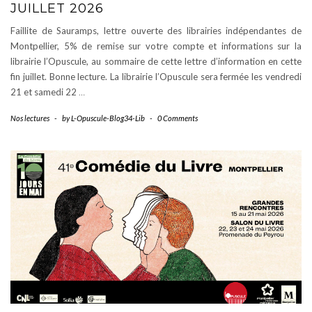
JUILLET 2026
Faillite de Sauramps, lettre ouverte des librairies indépendantes de
Montpellier, 5% de remise sur votre compte et informations sur la
librairie l’Opuscule, au sommaire de cette lettre d’information en cette
fin juillet. Bonne lecture. La librairie l’Opuscule sera fermée les vendredi
21 et samedi 22
…
Nos lectures
-
by
L-Opuscule-Blog34-Lib
-
0 Comments