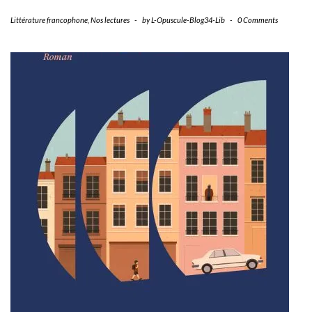
Littérature francophone
,
Nos lectures
-
by
L-Opuscule-Blog34-Lib
-
0 Comments