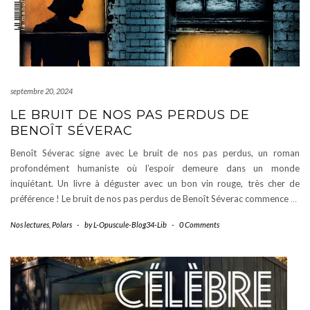
septembre 20, 2024
LE BRUIT DE NOS PAS PERDUS DE
BENOÎT SÉVERAC
Benoît Séverac signe avec Le bruit de nos pas perdus, un roman
profondément humaniste où l’espoir demeure dans un monde
inquiétant. Un livre à déguster avec un bon vin rouge, très cher de
préférence ! Le bruit de nos pas perdus de Benoît Séverac commence
…
Nos lectures
,
Polars
-
by
L-Opuscule-Blog34-Lib
-
0 Comments