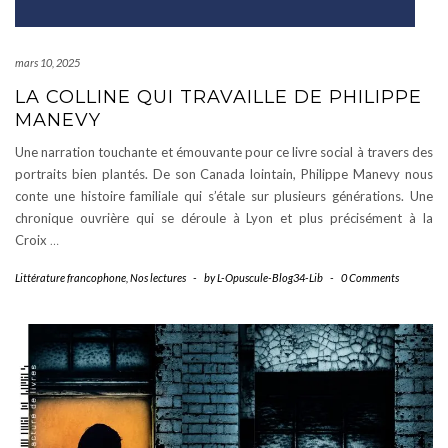
mars 10, 2025
LA COLLINE QUI TRAVAILLE DE PHILIPPE
MANEVY
Une narration touchante et émouvante pour ce livre social à travers des
portraits bien plantés. De son Canada lointain, Philippe Manevy nous
conte une histoire familiale qui s’étale sur plusieurs générations. Une
chronique ouvrière qui se déroule à Lyon et plus précisément à la
Croix
…
Littérature francophone
,
Nos lectures
-
by
L-Opuscule-Blog34-Lib
-
0 Comments