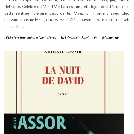
On est happé par l’écriture, tantôt drôle, tantôt tragique, tantôt
délirante. Célèbre de Maud Ventura est un petit bijou de littérature en
cette rentrée littéraire débordante. Vivez un moment avec Cléo
Louvant, vous ne le regretterez pas ! Cléo Louvant, notre narratrice sait
ce qu’elle
…
Littérature francophone
,
Nos lectures
-
by
L-Opuscule-Blog34-Lib
-
0 Comments