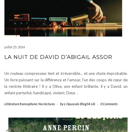
juillet 25, 2024
LA NUIT DE DAVID D’ABIGAIL ASSOR
Un rouleau compresseur lent et irréversible… et une chute improbable.
Un livre puissant sur la différence et l’amour, l’un des coups de cœur de
la rentrée littéraire ! Il y a Olive, une enfant brillante. Il y a David, un
enfant perturbé, handicapé, violent. Deux
…
Littérature francophone
,
Nos lectures
-
by
L-Opuscule-Blog34-Lib
-
0 Comments