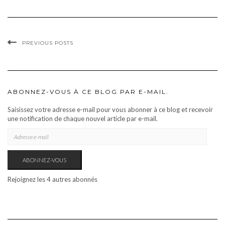
PREVIOUS POSTS
ABONNEZ-VOUS À CE BLOG PAR E-MAIL.
Saisissez votre adresse e-mail pour vous abonner à ce blog et recevoir
une notification de chaque nouvel article par e-mail.
ADRESSE
E-
MAIL
ABONNEZ-VOUS
Rejoignez les 4 autres abonnés