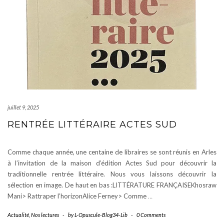
juillet 9, 2025
RENTRÉE LITTÉRAIRE ACTES SUD
Comme chaque année, une centaine de libraires se sont réunis en Arles
à l’invitation de la maison d’édition Actes Sud pour découvrir la
traditionnelle rentrée littéraire. Nous vous laissons découvrir la
sélection en image. De haut en bas :LITTÉRATURE FRANÇAISEKhosraw
Mani> Rattraper l’horizonAlice Ferney> Comme
…
Actualité
,
Nos lectures
-
by
L-Opuscule-Blog34-Lib
-
0 Comments