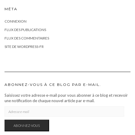
MÉTA
CONNEXION
FLUX DES PUBLICATIONS
FLUX DES COMMENTAIRES
SITE DE WORDPRESS-FR
ABONNEZ-VOUS À CE BLOG PAR E-MAIL.
Saisissez votre adresse e-mail pour vous abonner à ce blog et recevoir
une notification de chaque nouvel article par e-mail.
ADRESSE
E-
MAIL
ABONNEZ-VOUS