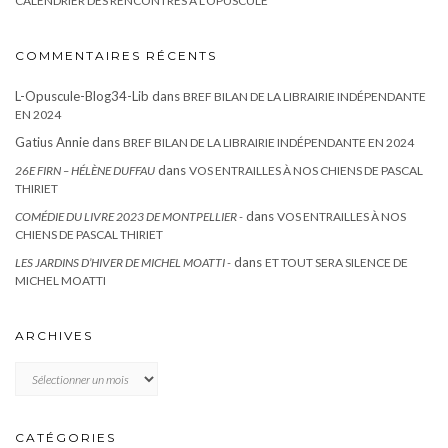
CALENDRIER DES RENCONTRES À L’OPUSCULE
COMMENTAIRES RÉCENTS
L-Opuscule-Blog34-Lib
dans
BREF BILAN DE LA LIBRAIRIE INDÉPENDANTE
EN 2024
Gatius Annie
dans
BREF BILAN DE LA LIBRAIRIE INDÉPENDANTE EN 2024
dans
26E FIRN – HÉLÈNE DUFFAU
VOS ENTRAILLES À NOS CHIENS DE PASCAL
THIRIET
dans
COMÉDIE DU LIVRE 2023 DE MONTPELLIER -
VOS ENTRAILLES À NOS
CHIENS DE PASCAL THIRIET
dans
LES JARDINS D’HIVER DE MICHEL MOATTI -
ET TOUT SERA SILENCE DE
MICHEL MOATTI
ARCHIVES
Archives
CATÉGORIES