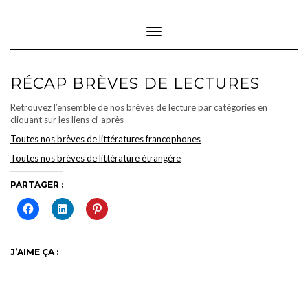
Skip
to
content
Toggle Navigation
RÉCAP BRÈVES DE LECTURES
Retrouvez l’ensemble de nos brèves de lecture par catégories en
cliquant sur les liens ci-après
Toutes nos brèves de littératures francophones
Toutes nos brèves de littérature étrangère
PARTAGER :
J’AIME ÇA :