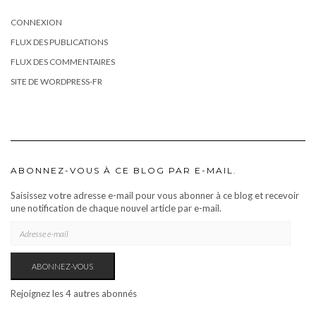
CONNEXION
FLUX DES PUBLICATIONS
FLUX DES COMMENTAIRES
SITE DE WORDPRESS-FR
ABONNEZ-VOUS À CE BLOG PAR E-MAIL.
Saisissez votre adresse e-mail pour vous abonner à ce blog et recevoir
une notification de chaque nouvel article par e-mail.
ADRESSE
E-
MAIL
ABONNEZ-VOUS
Rejoignez les 4 autres abonnés