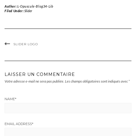
Author:
L-Opuscule-Blog34-Lib
Filed Under:
Slider
SLIDER LOGO
LAISSER UN COMMENTAIRE
Votre adresse e-mail ne sera pas publiée.
Les champs obligatoires sont indiqués avec
*
NAME
*
EMAIL ADDRESS
*