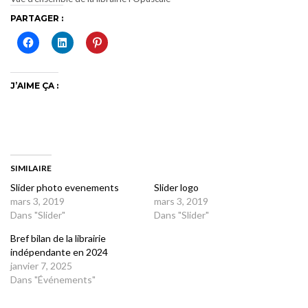
PARTAGER :
J’AIME ÇA :
SIMILAIRE
Slider photo evenements
Slider logo
mars 3, 2019
mars 3, 2019
Dans "Slider"
Dans "Slider"
Bref bilan de la librairie
indépendante en 2024
janvier 7, 2025
Dans "Événements"