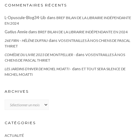
COMMENTAIRES RÉCENTS
L-Opuscule-Blog34-Lib
dans
BREF BILAN DE LA LIBRAIRIE INDÉPENDANTE
EN 2024
Gatius Annie
dans
BREF BILAN DE LA LIBRAIRIE INDÉPENDANTE EN 2024
dans
26E FIRN – HÉLÈNE DUFFAU
VOS ENTRAILLES À NOS CHIENS DE PASCAL
THIRIET
dans
COMÉDIE DU LIVRE 2023 DE MONTPELLIER -
VOS ENTRAILLES À NOS
CHIENS DE PASCAL THIRIET
dans
LES JARDINS D’HIVER DE MICHEL MOATTI -
ET TOUT SERA SILENCE DE
MICHEL MOATTI
ARCHIVES
Archives
CATÉGORIES
ACTUALITÉ