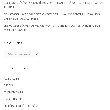
dans
26E FIRN – HÉLÈNE DUFFAU
VOS ENTRAILLES À NOS CHIENS DE PASCAL
THIRIET
dans
COMÉDIE DU LIVRE 2023 DE MONTPELLIER -
VOS ENTRAILLES À NOS
CHIENS DE PASCAL THIRIET
dans
LES JARDINS D’HIVER DE MICHEL MOATTI -
ET TOUT SERA SILENCE DE
MICHEL MOATTI
ARCHIVES
Archives
CATÉGORIES
ACTUALITÉ
ESSAIS
ÉVÉNEMENTS
EXPOSITIONS
LITTÉRATURE ÉTRANGÈRE