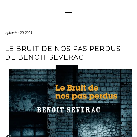
Skip
to
content
Toggle Navigation
septembre 20, 2024
LE BRUIT DE NOS PAS PERDUS
DE BENOÎT SÉVERAC