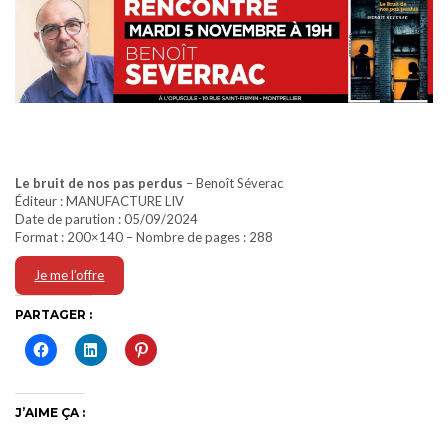
Le bruit de nos pas perdus
– Benoît Séverac
Éditeur : MANUFACTURE LIV
Date de parution : 05/09/2024
Format : 200×140 – Nombre de pages : 288
Je me l’offre
PARTAGER :
J’AIME ÇA :