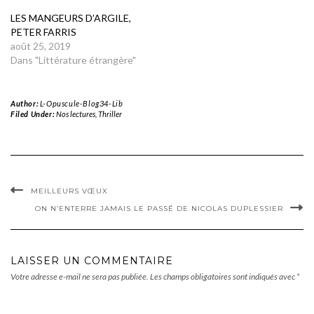
LES MANGEURS D’ARGILE,
PETER FARRIS
août 25, 2019
Dans "Littérature étrangère"
Author:
L-Opuscule-Blog34-Lib
Filed Under:
Nos lectures
,
Thriller
MEILLEURS VŒUX
ON N’ENTERRE JAMAIS LE PASSÉ DE NICOLAS DUPLESSIER
LAISSER UN COMMENTAIRE
Votre adresse e-mail ne sera pas publiée.
Les champs obligatoires sont indiqués avec
*