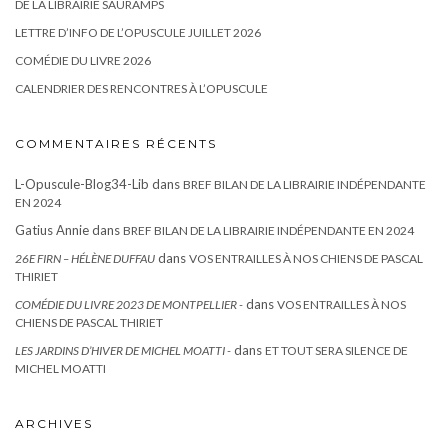
DE LA LIBRAIRIE SAURAMPS
LETTRE D’INFO DE L’OPUSCULE JUILLET 2026
COMÉDIE DU LIVRE 2026
CALENDRIER DES RENCONTRES À L’OPUSCULE
COMMENTAIRES RÉCENTS
L-Opuscule-Blog34-Lib
dans
BREF BILAN DE LA LIBRAIRIE INDÉPENDANTE
EN 2024
Gatius Annie
dans
BREF BILAN DE LA LIBRAIRIE INDÉPENDANTE EN 2024
dans
26E FIRN – HÉLÈNE DUFFAU
VOS ENTRAILLES À NOS CHIENS DE PASCAL
THIRIET
dans
COMÉDIE DU LIVRE 2023 DE MONTPELLIER -
VOS ENTRAILLES À NOS
CHIENS DE PASCAL THIRIET
dans
LES JARDINS D’HIVER DE MICHEL MOATTI -
ET TOUT SERA SILENCE DE
MICHEL MOATTI
ARCHIVES