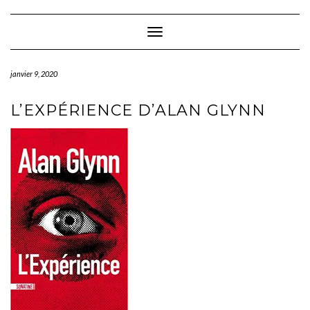
Skip
to
content
Toggle Navigation
janvier 9, 2020
L’EXPÉRIENCE D’ALAN GLYNN