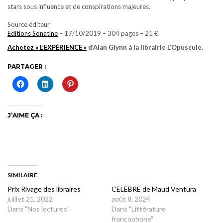
stars sous influence et de conspirations majeures.
Source éditeur
Editions Sonatine
– 17/10/2019 – 304 pages – 21 €
Achetez « L’EXPÉRIENCE »
d’Alan Glynn à la librairie L’Opuscule.
PARTAGER :
J’AIME ÇA :
SIMILAIRE
Prix Rivage des libraires
CÉLÈBRE de Maud Ventura
juillet 21, 2022
août 8, 2024
Dans "Nos lectures"
Dans "Littérature
francophone"