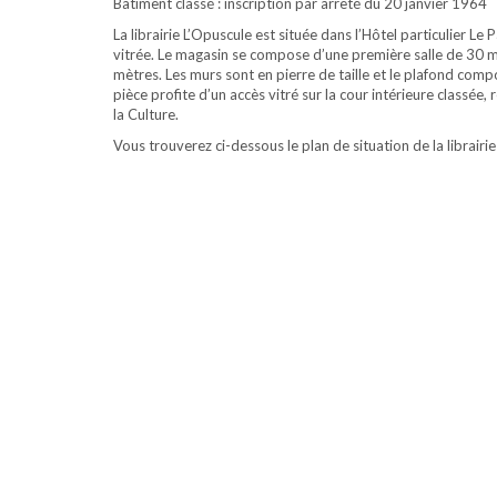
Bâtiment classé : inscription par arrêté du 20 janvier 1964
La librairie L’Opuscule est située dans l’Hôtel particulier Le 
vitrée. Le magasin se compose d’une première salle de 30 
mètres. Les murs sont en pierre de taille et le plafond com
pièce profite d’un accès vitré sur la cour intérieure classée
la Culture.
Vous trouverez ci-dessous le plan de situation de la librairi