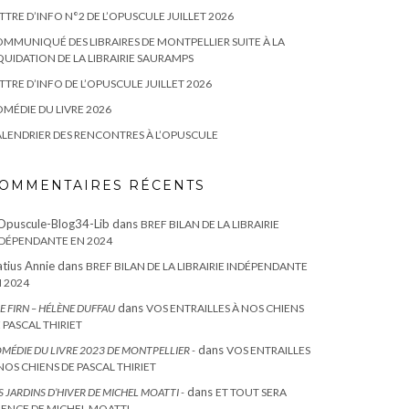
TTRE D’INFO N°2 DE L’OPUSCULE JUILLET 2026
MMUNIQUÉ DES LIBRAIRES DE MONTPELLIER SUITE À LA
QUIDATION DE LA LIBRAIRIE SAURAMPS
TTRE D’INFO DE L’OPUSCULE JUILLET 2026
MÉDIE DU LIVRE 2026
LENDRIER DES RENCONTRES À L’OPUSCULE
OMMENTAIRES RÉCENTS
Opuscule-Blog34-Lib
dans
BREF BILAN DE LA LIBRAIRIE
DÉPENDANTE EN 2024
tius Annie
dans
BREF BILAN DE LA LIBRAIRIE INDÉPENDANTE
 2024
dans
E FIRN – HÉLÈNE DUFFAU
VOS ENTRAILLES À NOS CHIENS
 PASCAL THIRIET
dans
MÉDIE DU LIVRE 2023 DE MONTPELLIER -
VOS ENTRAILLES
NOS CHIENS DE PASCAL THIRIET
dans
S JARDINS D’HIVER DE MICHEL MOATTI -
ET TOUT SERA
LENCE DE MICHEL MOATTI