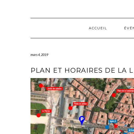
Skip
to
content
ACCUEIL
ÉVÉ
mars 4, 2019
PLAN ET HORAIRES DE LA L