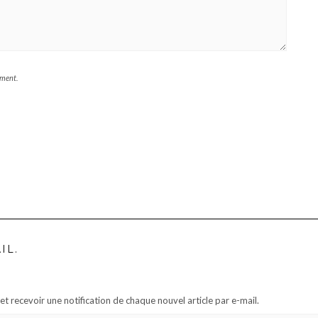
mment.
IL.
t recevoir une notification de chaque nouvel article par e-mail.