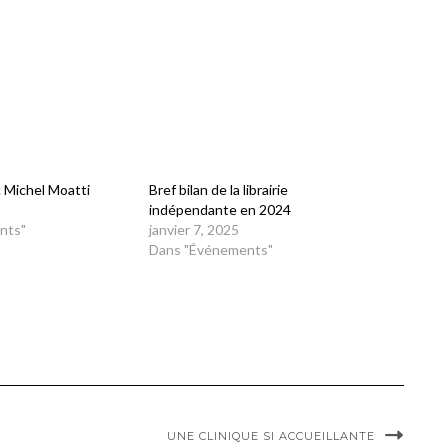
 Michel Moatti
Bref bilan de la librairie
indépendante en 2024
nts"
janvier 7, 2025
Dans "Événements"
UNE CLINIQUE SI ACCUEILLANTE