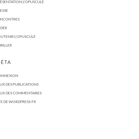
ÉSENTATION L'OPUSCULE
ESSE
ENCONTRES
IDER
UTENIR L'OPUSCULE
RILLER
ÉTA
ONNEXION
UX DES PUBLICATIONS
LUX DES COMMENTAIRES
TE DE WORDPRESS-FR