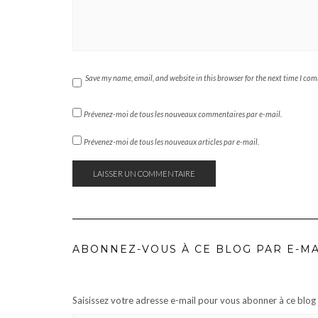
Save my name, email, and website in this browser for the next time I co
Prévenez-moi de tous les nouveaux commentaires par e-mail.
Prévenez-moi de tous les nouveaux articles par e-mail.
ABONNEZ-VOUS À CE BLOG PAR E-MA
Saisissez votre adresse e-mail pour vous abonner à ce blog e