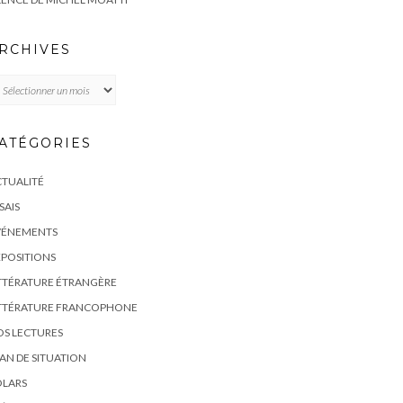
RCHIVES
chives
ATÉGORIES
TUALITÉ
SAIS
VÉNEMENTS
POSITIONS
TTÉRATURE ÉTRANGÈRE
ITTÉRATURE FRANCOPHONE
S LECTURES
AN DE SITUATION
OLARS