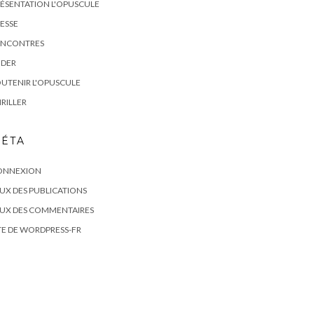
ÉSENTATION L'OPUSCULE
ESSE
ENCONTRES
IDER
UTENIR L'OPUSCULE
RILLER
ÉTA
ONNEXION
UX DES PUBLICATIONS
LUX DES COMMENTAIRES
TE DE WORDPRESS-FR