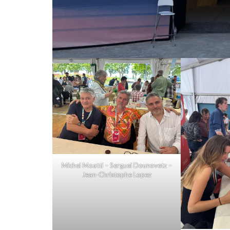
Michel Moatti – Serguei Dounovetz –
Jean-Christophe Lopez