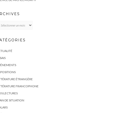
RCHIVES
chives
ATÉGORIES
TUALITÉ
SAIS
VÉNEMENTS
POSITIONS
TTÉRATURE ÉTRANGÈRE
ITTÉRATURE FRANCOPHONE
S LECTURES
AN DE SITUATION
OLARS