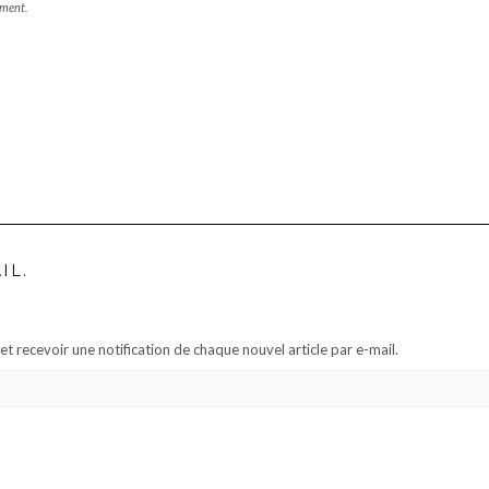
mment.
IL.
t recevoir une notification de chaque nouvel article par e-mail.