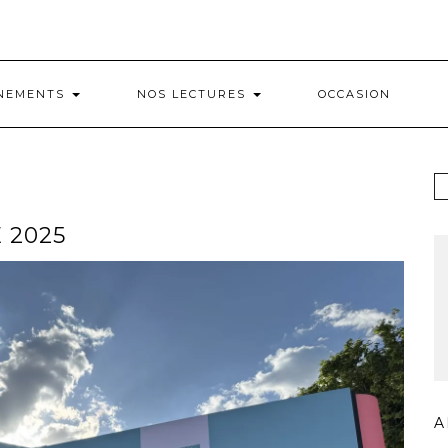
NEMENTS
NOS LECTURES
OCCASION
 2025
A