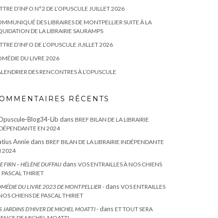
TTRE D’INFO N°2 DE L’OPUSCULE JUILLET 2026
MMUNIQUÉ DES LIBRAIRES DE MONTPELLIER SUITE À LA
QUIDATION DE LA LIBRAIRIE SAURAMPS
TTRE D’INFO DE L’OPUSCULE JUILLET 2026
MÉDIE DU LIVRE 2026
LENDRIER DES RENCONTRES À L’OPUSCULE
OMMENTAIRES RÉCENTS
Opuscule-Blog34-Lib
dans
BREF BILAN DE LA LIBRAIRIE
DÉPENDANTE EN 2024
tius Annie
dans
BREF BILAN DE LA LIBRAIRIE INDÉPENDANTE
 2024
dans
E FIRN – HÉLÈNE DUFFAU
VOS ENTRAILLES À NOS CHIENS
 PASCAL THIRIET
dans
MÉDIE DU LIVRE 2023 DE MONTPELLIER -
VOS ENTRAILLES
NOS CHIENS DE PASCAL THIRIET
dans
S JARDINS D’HIVER DE MICHEL MOATTI -
ET TOUT SERA
LENCE DE MICHEL MOATTI