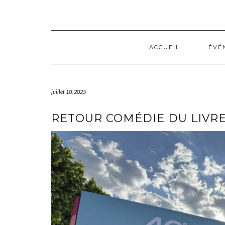
Skip
to
content
ACCUEIL
ÉVÉ
juillet 10, 2025
RETOUR COMÉDIE DU LIVRE