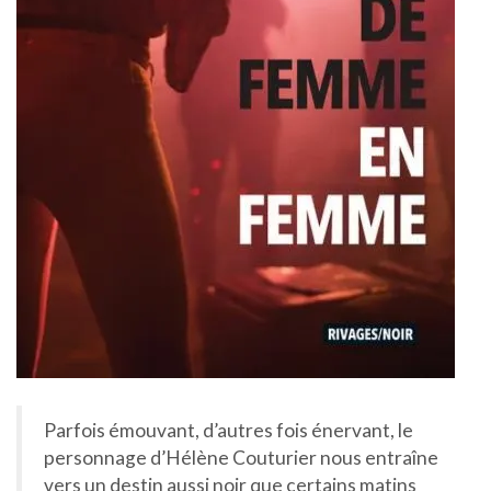
Parfois émouvant, d’autres fois énervant, le
personnage d’Hélène Couturier nous entraîne
vers un destin aussi noir que certains matins