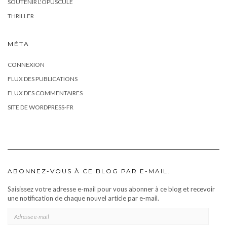
SOUTENIR L'OPUSCULE
THRILLER
MÉTA
CONNEXION
FLUX DES PUBLICATIONS
FLUX DES COMMENTAIRES
SITE DE WORDPRESS-FR
ABONNEZ-VOUS À CE BLOG PAR E-MAIL.
Saisissez votre adresse e-mail pour vous abonner à ce blog et recevoir
une notification de chaque nouvel article par e-mail.
ADRESSE
E-
MAIL