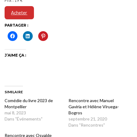
Prix : 19 €
Acheter
PARTAGER :
J’AIME ÇA :
SIMILAIRE
Comédie du livre 2023 de
Rencontre avec Manuel
Montpellier
Gaviria et Hélène Viruega-
mai 8, 2023
Bogros
Dans "Événements"
septembre 21, 2020
Dans "Rencontres"
Rencontre avec Osvalde