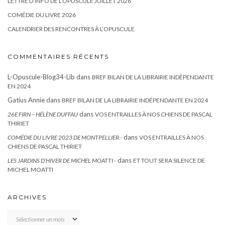
LETTRE D’INFO DE L’OPUSCULE JUILLET 2026
COMÉDIE DU LIVRE 2026
CALENDRIER DES RENCONTRES À L’OPUSCULE
COMMENTAIRES RÉCENTS
L-Opuscule-Blog34-Lib
dans
BREF BILAN DE LA LIBRAIRIE INDÉPENDANTE
EN 2024
Gatius Annie
dans
BREF BILAN DE LA LIBRAIRIE INDÉPENDANTE EN 2024
dans
26E FIRN – HÉLÈNE DUFFAU
VOS ENTRAILLES À NOS CHIENS DE PASCAL
THIRIET
dans
COMÉDIE DU LIVRE 2023 DE MONTPELLIER -
VOS ENTRAILLES À NOS
CHIENS DE PASCAL THIRIET
dans
LES JARDINS D’HIVER DE MICHEL MOATTI -
ET TOUT SERA SILENCE DE
MICHEL MOATTI
ARCHIVES
Archives