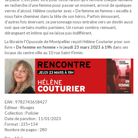
en recherche d’une femme pour passer un moment, arrosé de quelques
verres d’alcool. Hélène couturier avec « De femme en femme » excelle à
nous faire cheminer dans la tête de son héros. Parfois émouvant,
d’autres fois énervant, ce personnage nous entraîne vers un destin aussi
noir que certains matins parisiens. Un roman sombre, remuant,
dérangeant et intime qui ne laisse pas indifférent.
La librairie l’Opuscule de Montpellier reçoit Hélène Couturier pour son
livre «
De femme en femme »
le
jeudi 23 mars 2023 à 19h
dans ses
locaux du centre ville au 10 rue Saint-Firmin.
EAN : 9782743658427
Éditeur : Rivages
Collection : Policier
Date de parution : 11/01/2023
Format : 225×154
Nombre de pages : 280