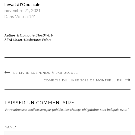
Lewat à l’Opuscule
novembre 21, 2021
Dans "Actualité"
Author:
L-Opuscule-Blog34-Lib
Filed Under:
Nos lectures
,
Polars
LE LIVRE SUSPENDU À L’OPUSCULE
COMÉDIE DU LIVRE 2023 DE MONTPELLIER
LAISSER UN COMMENTAIRE
Votre adresse e-mail ne sera pas publiée.
Les champs obligatoires sont indiqués avec
*
NAME
*