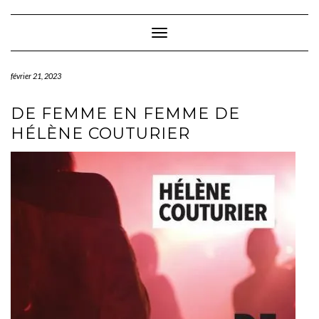
Skip
to
content
Toggle Navigation
février 21, 2023
DE FEMME EN FEMME DE
HÉLÈNE COUTURIER