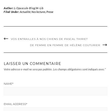
Author:
L-Opuscule-Blog34-Lib
Filed Under:
Actualité
,
Nos lectures
,
Presse
VOS ENTRAILLES À NOS CHIENS DE PASCAL THIRIET
DE FEMME EN FEMME DE HÉLÈNE COUTURIER
LAISSER UN COMMENTAIRE
Votre adresse e-mail ne sera pas publiée.
Les champs obligatoires sont indiqués avec
*
NAME
*
EMAIL ADDRESS
*