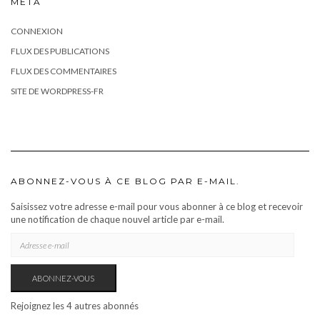
MÉTA
CONNEXION
FLUX DES PUBLICATIONS
FLUX DES COMMENTAIRES
SITE DE WORDPRESS-FR
ABONNEZ-VOUS À CE BLOG PAR E-MAIL.
Saisissez votre adresse e-mail pour vous abonner à ce blog et recevoir
une notification de chaque nouvel article par e-mail.
ADRESSE
E-
MAIL
ABONNEZ-VOUS
Rejoignez les 4 autres abonnés