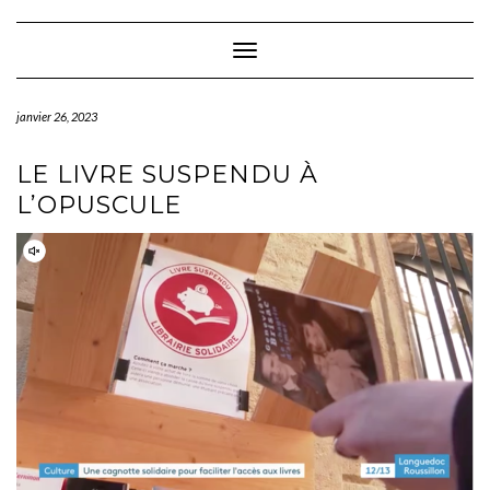
Skip
to
content
Toggle Navigation
janvier 26, 2023
LE LIVRE SUSPENDU À
L’OPUSCULE