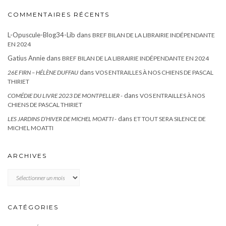
COMMENTAIRES RÉCENTS
L-Opuscule-Blog34-Lib
dans
BREF BILAN DE LA LIBRAIRIE INDÉPENDANTE
EN 2024
Gatius Annie
dans
BREF BILAN DE LA LIBRAIRIE INDÉPENDANTE EN 2024
dans
26E FIRN – HÉLÈNE DUFFAU
VOS ENTRAILLES À NOS CHIENS DE PASCAL
THIRIET
dans
COMÉDIE DU LIVRE 2023 DE MONTPELLIER -
VOS ENTRAILLES À NOS
CHIENS DE PASCAL THIRIET
dans
LES JARDINS D’HIVER DE MICHEL MOATTI -
ET TOUT SERA SILENCE DE
MICHEL MOATTI
ARCHIVES
Archives
CATÉGORIES