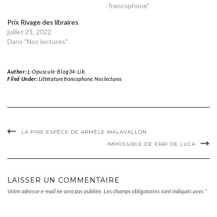
francophone"
Prix Rivage des libraires
juillet 21, 2022
Dans "Nos lectures"
Author:
L-Opuscule-Blog34-Lib
Filed Under:
Littérature francophone
,
Nos lectures
LA PIRE ESPÈCE DE ARMÈLE MALAVALLON
IMPOSSIBLE DE ERRI DE LUCA
LAISSER UN COMMENTAIRE
Votre adresse e-mail ne sera pas publiée.
Les champs obligatoires sont indiqués avec
*