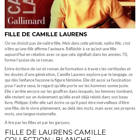
FILLE DE CAMILLE LAURENS
On ne choisit pas de naître fille.
Mais dans cette période, naître fille, c’est
n’être qu’une fille
affirme l’auteure
.
Réfléchir à ce qu’est une fille
aujourd’hui en relation avec ce que cela signifiait dans les années 70,
forme l’assise de ce roman
.
Entre écriture de soi et roman de formation à travers les certitudes et
les doutes d’une génération, Camille Laurens explore par le langage, ce
qui dès l’enfance façonne la figure féminine. Elle dit aussi sa fascination
pour l’autre sexe, le regard qu’elle porte sur les hommes sonne juste.
Elle s’arrête encore sur les gouffres dans lesquels, les femmes tombent,
elle revient sur un événement qu’elle avait déjà relaté dans son beau
livre,
Philippe.
Enfin elle sait écrire ce qu’il peut être merveilleux d’être
une fille, de le vivre pleinement, au delà des mots, mais avec ses propres
mots, une langue maternelle.
À lire par les filles et par les garçons.
FILLE DE LAURENS CAMILLE
COLLECTION : BLANCHE