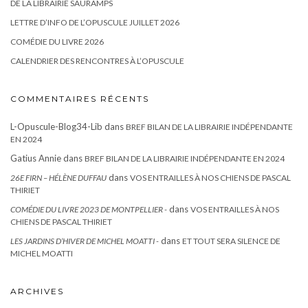
DE LA LIBRAIRIE SAURAMPS
LETTRE D’INFO DE L’OPUSCULE JUILLET 2026
COMÉDIE DU LIVRE 2026
CALENDRIER DES RENCONTRES À L’OPUSCULE
COMMENTAIRES RÉCENTS
L-Opuscule-Blog34-Lib
dans
BREF BILAN DE LA LIBRAIRIE INDÉPENDANTE
EN 2024
Gatius Annie
dans
BREF BILAN DE LA LIBRAIRIE INDÉPENDANTE EN 2024
dans
26E FIRN – HÉLÈNE DUFFAU
VOS ENTRAILLES À NOS CHIENS DE PASCAL
THIRIET
dans
COMÉDIE DU LIVRE 2023 DE MONTPELLIER -
VOS ENTRAILLES À NOS
CHIENS DE PASCAL THIRIET
dans
LES JARDINS D’HIVER DE MICHEL MOATTI -
ET TOUT SERA SILENCE DE
MICHEL MOATTI
ARCHIVES