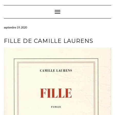
Skip
to
content
Toggle Navigation
septembre 19, 2020
FILLE DE CAMILLE LAURENS