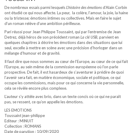
De nombreux essais parmi lesquels
L’histoire des émotions
d’Alain Corbin
ont étudié ce qui nous affecte. La peur, la colère, l’amour, la joie, la haine
ou la tristesse; émotions intimes ou collectives. Mais en faire le sujet
d’un roman relève d’une ambition périlleuse.
Pari réussi pour Jean Philippe Toussaint, qui par l’entremise de Jean
Detrez, déjà héros de son précédent roman
La clé USB,
parvient en
quelques chapitres à décrire les émotions dans des situations que lui
seul, excelle à mettre en scène avec une précision d’horloger dans un
mélange d’humour et de gravité.
Il faut dire que nous sommes au cœur de l’Europe, au cœur de ce qui fait
l’Europe, au sein même de la commission européenne où l’on parle
prospective. De fait, il est hasardeux de s’aventurer à prédire de quoi
l’avenir sera fait, en matière économique, sociale et politique, ce qui
occupe les commissions, mais pour ce qui concerne la vie personnelle,
cela se révèle encore plus complexe.
L’auteur s’y attèle avec brio, dans un texte concis où ce qui ne paraît
pas, se ressent, ce qu’on appelle les émotions.
LES EMOTIONS
Toussaint jean-philippe
Editeur : MINUIT
Collection : ROMANS
Date de parution : 10/09/2020