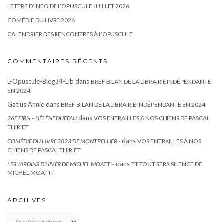
LETTRE D’INFO DE L’OPUSCULE JUILLET 2026
COMÉDIE DU LIVRE 2026
CALENDRIER DES RENCONTRES À L’OPUSCULE
COMMENTAIRES RÉCENTS
L-Opuscule-Blog34-Lib
dans
BREF BILAN DE LA LIBRAIRIE INDÉPENDANTE
EN 2024
Gatius Annie
dans
BREF BILAN DE LA LIBRAIRIE INDÉPENDANTE EN 2024
dans
26E FIRN – HÉLÈNE DUFFAU
VOS ENTRAILLES À NOS CHIENS DE PASCAL
THIRIET
dans
COMÉDIE DU LIVRE 2023 DE MONTPELLIER -
VOS ENTRAILLES À NOS
CHIENS DE PASCAL THIRIET
dans
LES JARDINS D’HIVER DE MICHEL MOATTI -
ET TOUT SERA SILENCE DE
MICHEL MOATTI
ARCHIVES
Archives