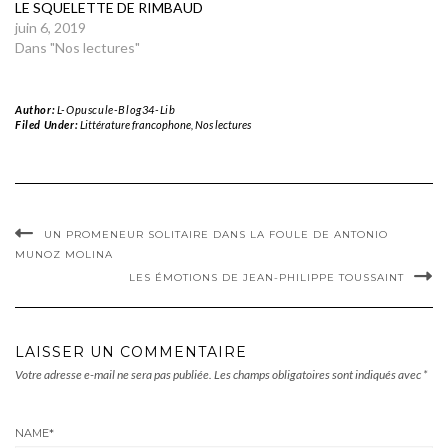
LE SQUELETTE DE RIMBAUD
juin 6, 2019
Dans "Nos lectures"
Author:
L-Opuscule-Blog34-Lib
Filed Under:
Littérature francophone
,
Nos lectures
UN PROMENEUR SOLITAIRE DANS LA FOULE DE ANTONIO
MUNOZ MOLINA
LES ÉMOTIONS DE JEAN-PHILIPPE TOUSSAINT
LAISSER UN COMMENTAIRE
Votre adresse e-mail ne sera pas publiée.
Les champs obligatoires sont indiqués avec
*
NAME
*