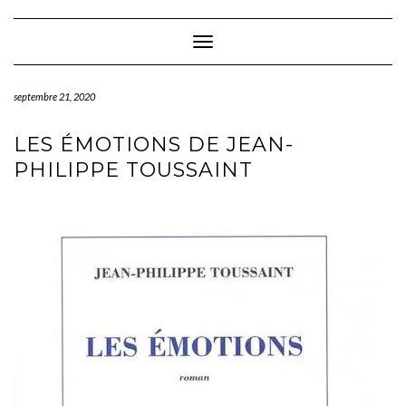
Skip
to
content
Toggle Navigation
septembre 21, 2020
LES ÉMOTIONS DE JEAN-
PHILIPPE TOUSSAINT