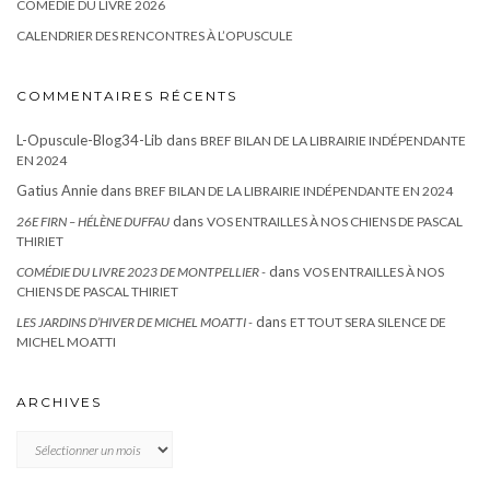
COMÉDIE DU LIVRE 2026
CALENDRIER DES RENCONTRES À L’OPUSCULE
COMMENTAIRES RÉCENTS
L-Opuscule-Blog34-Lib
dans
BREF BILAN DE LA LIBRAIRIE INDÉPENDANTE
EN 2024
Gatius Annie
dans
BREF BILAN DE LA LIBRAIRIE INDÉPENDANTE EN 2024
dans
26E FIRN – HÉLÈNE DUFFAU
VOS ENTRAILLES À NOS CHIENS DE PASCAL
THIRIET
dans
COMÉDIE DU LIVRE 2023 DE MONTPELLIER -
VOS ENTRAILLES À NOS
CHIENS DE PASCAL THIRIET
dans
LES JARDINS D’HIVER DE MICHEL MOATTI -
ET TOUT SERA SILENCE DE
MICHEL MOATTI
ARCHIVES
Archives