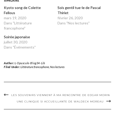
SIMILAIRE
Kyoto song de Colette
Sois gentil tue-le de Pascal
Fellous
Thiriet
mars 19, 2020
février 26, 2020
Dans "Littérature
Dans "Nos lectures"
francophone"
Soirée japonaise
juillet 30, 2020
Dans "Événements"
Author:
L-Opuscule-Blog34-Lib
Filed Under:
Littérature francophone
,
Nos lectures
LES SOUVENIRS VIENNENT À MA RENCONTRE DE EDGAR MORIN
UNE CLINIQUE SI ACCUEILLANTE DE WALDECK MOREAU