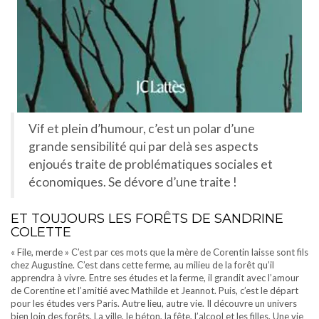
Vif et plein d’humour, c’est un polar d’une
grande sensibilité qui par delà ses aspects
enjoués traite de problématiques sociales et
économiques. Se dévore d’une traite !
ET TOUJOURS LES FORÊTS DE SANDRINE
COLETTE
« File, merde » C’est par ces mots que la mère de Corentin laisse sont fils
chez Augustine. C’est dans cette ferme, au milieu de la forêt qu’il
apprendra à vivre. Entre ses études et la ferme, il grandit avec l’amour
de Corentine et l’amitié avec Mathilde et Jeannot. Puis, c’est le départ
pour les études vers Paris. Autre lieu, autre vie. Il découvre un univers
bien loin des forêts. La ville, le béton, la fête, l’alcool et les filles. Une vie