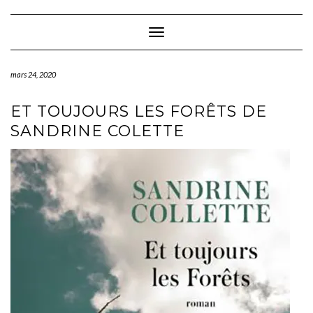
Skip
to
content
Toggle Navigation
mars 24, 2020
ET TOUJOURS LES FORÊTS DE
SANDRINE COLETTE