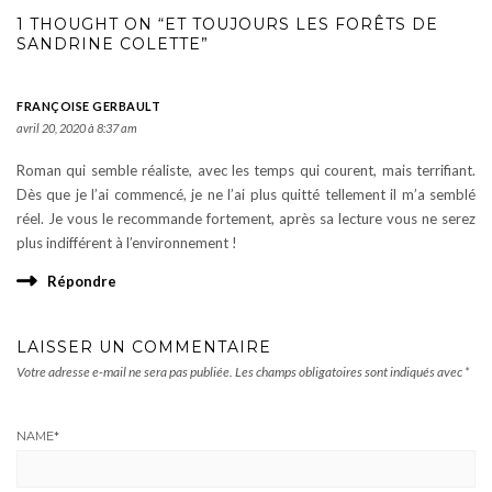
1 THOUGHT ON “ET TOUJOURS LES FORÊTS DE
SANDRINE COLETTE”
FRANÇOISE GERBAULT
avril 20, 2020 à 8:37 am
Roman qui semble réaliste, avec les temps qui courent, mais terrifiant.
Dès que je l’ai commencé, je ne l’ai plus quitté tellement il m’a semblé
réel. Je vous le recommande fortement, après sa lecture vous ne serez
plus indifférent à l’environnement !
Répondre
LAISSER UN COMMENTAIRE
Votre adresse e-mail ne sera pas publiée.
Les champs obligatoires sont indiqués avec
*
NAME
*