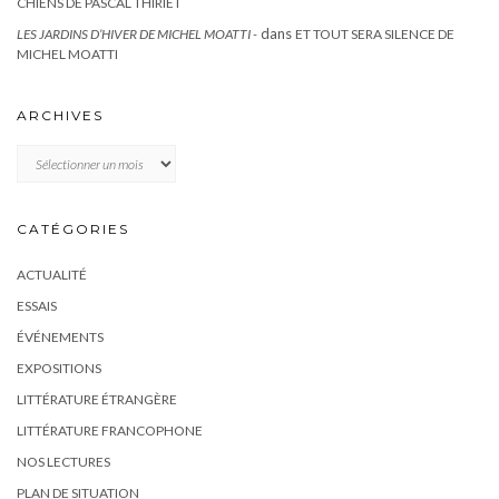
CHIENS DE PASCAL THIRIET
dans
LES JARDINS D’HIVER DE MICHEL MOATTI -
ET TOUT SERA SILENCE DE
MICHEL MOATTI
ARCHIVES
Archives
CATÉGORIES
ACTUALITÉ
ESSAIS
ÉVÉNEMENTS
EXPOSITIONS
LITTÉRATURE ÉTRANGÈRE
LITTÉRATURE FRANCOPHONE
NOS LECTURES
PLAN DE SITUATION