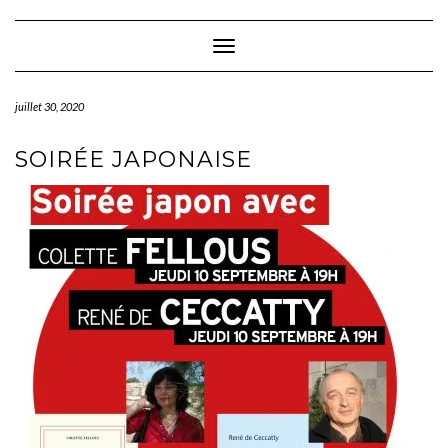
Skip
to
content
Toggle Navigation
juillet 30, 2020
SOIRÉE JAPONAISE