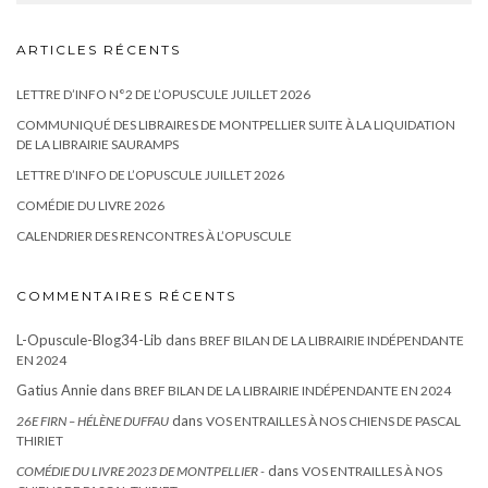
ARTICLES RÉCENTS
LETTRE D’INFO N°2 DE L’OPUSCULE JUILLET 2026
COMMUNIQUÉ DES LIBRAIRES DE MONTPELLIER SUITE À LA LIQUIDATION
DE LA LIBRAIRIE SAURAMPS
LETTRE D’INFO DE L’OPUSCULE JUILLET 2026
COMÉDIE DU LIVRE 2026
CALENDRIER DES RENCONTRES À L’OPUSCULE
COMMENTAIRES RÉCENTS
L-Opuscule-Blog34-Lib
dans
BREF BILAN DE LA LIBRAIRIE INDÉPENDANTE
EN 2024
Gatius Annie
dans
BREF BILAN DE LA LIBRAIRIE INDÉPENDANTE EN 2024
dans
26E FIRN – HÉLÈNE DUFFAU
VOS ENTRAILLES À NOS CHIENS DE PASCAL
THIRIET
dans
COMÉDIE DU LIVRE 2023 DE MONTPELLIER -
VOS ENTRAILLES À NOS