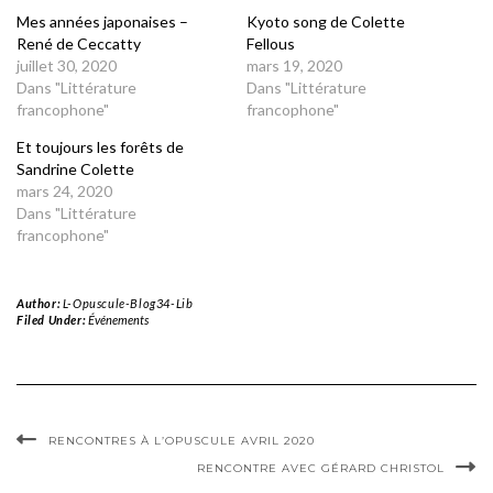
Mes années japonaises –
Kyoto song de Colette
René de Ceccatty
Fellous
juillet 30, 2020
mars 19, 2020
Dans "Littérature
Dans "Littérature
francophone"
francophone"
Et toujours les forêts de
Sandrine Colette
mars 24, 2020
Dans "Littérature
francophone"
Author:
L-Opuscule-Blog34-Lib
Filed Under:
Événements
RENCONTRES À L’OPUSCULE AVRIL 2020
RENCONTRE AVEC GÉRARD CHRISTOL