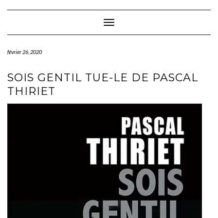
Skip
to
content
Toggle Navigation
février 26, 2020
SOIS GENTIL TUE-LE DE PASCAL
THIRIET