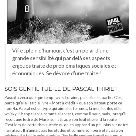
Vif et plein d’humour, c’est un polar d’une
grande sensibilité qui par delà ses aspects
enjoués traite de problématiques sociales et
économiques. Se dévore d’une traite !
SOIS GENTIL TUE-LE DE PASCAL THIRIET
Pascal a vécu quelque temps avec Loraine, puis elle est partie. C’est
parce qu’elle lisait le livre « Mort à crédit » que son bateau porte ce
nom-là. Pascal est un type qui aime les femmes, la mer, les îles et le
whisky. Il happe la vie comme elle vient, comme il peut, mais, lorsqu’il
reçoit une lettre de Murène, il attrape son fusil et prend la route.
C’est lors de cette chevauchée qu’on en apprend un peu plus sur notre
narrateur. Il n’aimait pas les études et comme son père était patron
pêcheur, il a fait le même métier. Pas facile comme travail et avec le