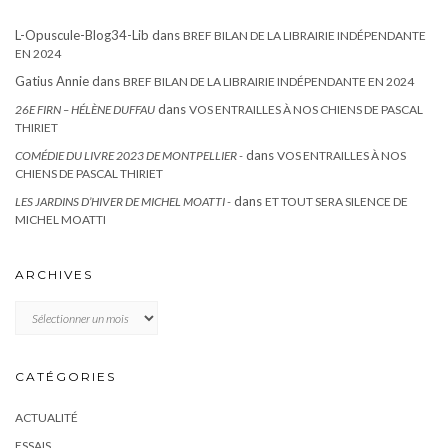
L-Opuscule-Blog34-Lib
dans
BREF BILAN DE LA LIBRAIRIE INDÉPENDANTE
EN 2024
Gatius Annie
dans
BREF BILAN DE LA LIBRAIRIE INDÉPENDANTE EN 2024
dans
26E FIRN – HÉLÈNE DUFFAU
VOS ENTRAILLES À NOS CHIENS DE PASCAL
THIRIET
dans
COMÉDIE DU LIVRE 2023 DE MONTPELLIER -
VOS ENTRAILLES À NOS
CHIENS DE PASCAL THIRIET
dans
LES JARDINS D’HIVER DE MICHEL MOATTI -
ET TOUT SERA SILENCE DE
MICHEL MOATTI
ARCHIVES
Archives
CATÉGORIES
ACTUALITÉ
ESSAIS