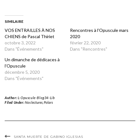
SIMILAIRE
VOS ENTRAILLES À NOS
Rencontres à l’Opuscule mars
CHIENS de Pascal Thiriet
2020
octobre 3, 2022
février 22, 2020
Dans "Événements"
Dans "Rencontres"
Un dimanche de dédicaces à
l’Opuscule
décembre 5, 2020
Dans "Événements"
Author:
L-Opuscule-Blog34-Lib
Filed Under:
Nos lectures
,
Polars
SANTA MUERTE DE GABINO IGLESIAS